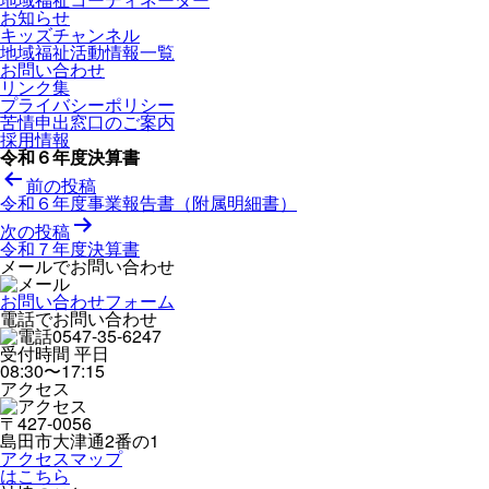
お知らせ
キッズチャンネル
地域福祉活動情報一覧
お問い合わせ
リンク集
プライバシーポリシー
苦情申出窓口のご案内
採用情報
令和６年度決算書
投
前の投稿
稿
令和６年度事業報告書（附属明細書）
ナ
ビ
次の投稿
ゲ
令和７年度決算書
ー
メールでお問い合わせ
シ
ョ
お問い合わせフォーム
ン
電話でお問い合わせ
0547-35-6247
受付時間 平日
08:30〜17:15
アクセス
〒427-0056
島田市大津通2番の1
アクセスマップ
はこちら