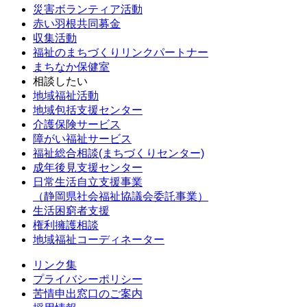
災害ボランティア活動
赤い羽根共同募金
収集活動
福祉のまちづくりリンクパートナー
まちなか保健室
相談したい
地域福祉活動
地域包括支援センター
介護保険サービス
障がい福祉サービス
福祉総合相談(まちづくりセンター)
成年後見支援センター
日常生活自立支援事業
（静岡県社会福祉協議会委託事業）
生活困窮者支援
権利擁護相談
地域福祉コーディネーター
リンク集
プライバシーポリシー
苦情申出窓口のご案内