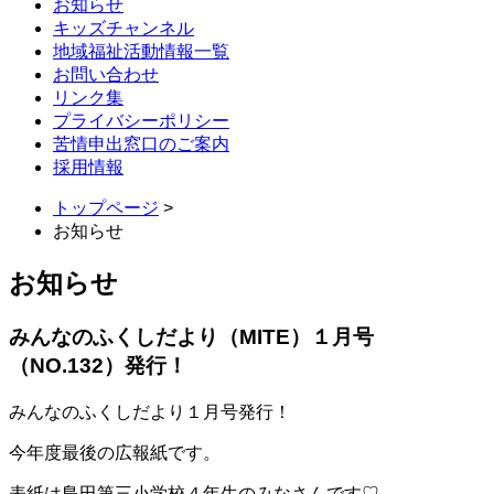
お知らせ
キッズチャンネル
地域福祉活動情報一覧
お問い合わせ
リンク集
プライバシーポリシー
苦情申出窓口のご案内
採用情報
トップページ
>
お知らせ
お知らせ
みんなのふくしだより（MITE）１月号
（NO.132）発行！
みんなのふくしだより１月号発行！
今年度最後の広報紙です。
表紙は島田第三小学校４年生のみなさんです♡