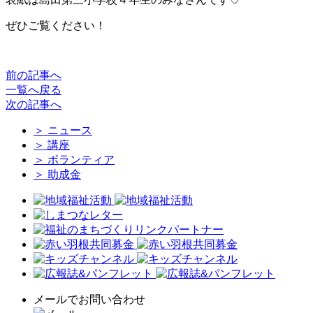
ぜひご覧ください！
前
の記事
へ
一覧へ戻る
次
の記事
へ
＞
ニュース
＞
講座
＞
ボランティア
＞
助成金
メールでお問い合わせ