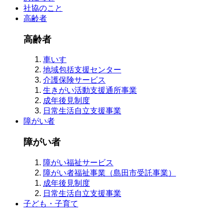
社協のこと
高齢者
高齢者
車いす
地域包括支援センター
介護保険サービス
生きがい活動支援通所事業
成年後見制度
日常生活自立支援事業
障がい者
障がい者
障がい福祉サービス
障がい者福祉事業（島田市受託事業）
成年後見制度
日常生活自立支援事業
子ども・子育て