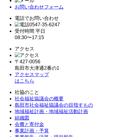
お問い合わせフォーム
電話でお問い合わせ
0547-35-6247
受付時間 平日
08:30〜17:15
アクセス
〒427-0056
島田市大津通2番の1
アクセスマップ
はこちら
社協のこと
社会福祉協議会の概要
島田市社会福祉協議会の目指すもの
地域福祉計画・地域福祉活動計画
組織図
会費と寄付金
事業計画・予算