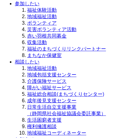
参加したい
福祉体験活動
地域福祉活動
ボランティア
災害ボランティア活動
赤い羽根共同募金
収集活動
福祉のまちづくりリンクパートナー
まちなか保健室
相談したい
地域福祉活動
地域包括支援センター
介護保険サービス
障がい福祉サービス
福祉総合相談(まちづくりセンター)
成年後見支援センター
日常生活自立支援事業
（静岡県社会福祉協議会委託事業）
生活困窮者支援
権利擁護相談
地域福祉コーディネーター