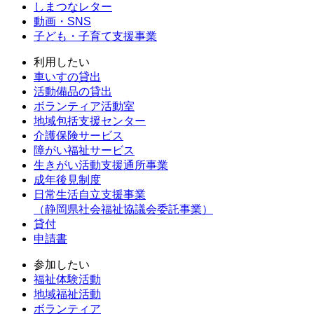
しまつなレター
動画・SNS
子ども・子育て支援事業
利用したい
車いすの貸出
活動備品の貸出
ボランティア活動室
地域包括支援センター
介護保険サービス
障がい福祉サービス
生きがい活動支援通所事業
成年後見制度
日常生活自立支援事業
（静岡県社会福祉協議会委託事業）
貸付
申請書
参加したい
福祉体験活動
地域福祉活動
ボランティア