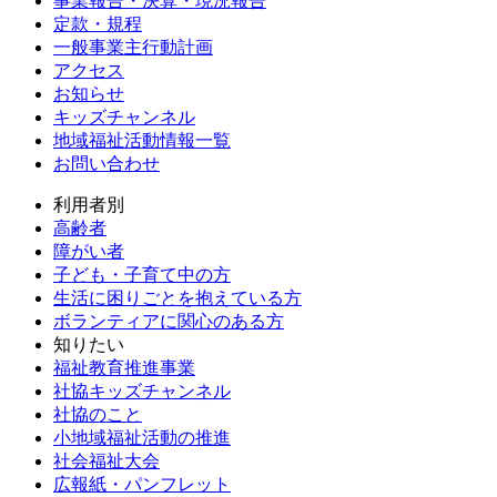
事業報告・決算・現況報告
定款・規程
一般事業主行動計画
アクセス
お知らせ
キッズチャンネル
地域福祉活動情報一覧
お問い合わせ
利用者別
高齢者
障がい者
子ども・子育て中の方
生活に困りごとを抱えている方
ボランティアに関心のある方
知りたい
福祉教育推進事業
社協キッズチャンネル
社協のこと
小地域福祉活動の推進
社会福祉大会
広報紙・パンフレット