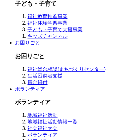
子ども・子育て
福祉教育推進事業
福祉体験学習事業
子ども・子育て支援事業
キッズチャンネル
お困りごと
お困りごと
福祉総合相談(まちづくりセンター)
生活困窮者支援
資金貸付
ボランティア
ボランティア
地域福祉活動
地域福祉活動情報一覧
社会福祉大会
ボランティア