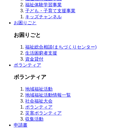
福祉体験学習事業
子ども・子育て支援事業
キッズチャンネル
お困りごと
お困りごと
福祉総合相談(まちづくりセンター)
生活困窮者支援
資金貸付
ボランティア
ボランティア
地域福祉活動
地域福祉活動情報一覧
社会福祉大会
ボランティア
災害ボランティア
収集活動
申請書