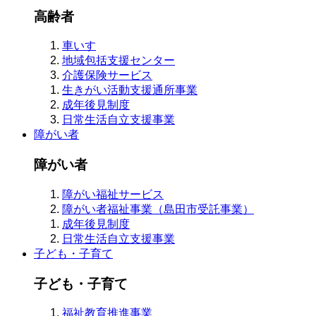
高齢者
車いす
地域包括支援センター
介護保険サービス
生きがい活動支援通所事業
成年後見制度
日常生活自立支援事業
障がい者
障がい者
障がい福祉サービス
障がい者福祉事業（島田市受託事業）
成年後見制度
日常生活自立支援事業
子ども・子育て
子ども・子育て
福祉教育推進事業