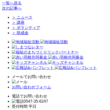
一覧へ戻る
次
の記事
へ
＞
ニュース
＞
講座
＞
ボランティア
＞
助成金
メールでお問い合わせ
お問い合わせフォーム
電話でお問い合わせ
0547-35-6247
受付時間 平日