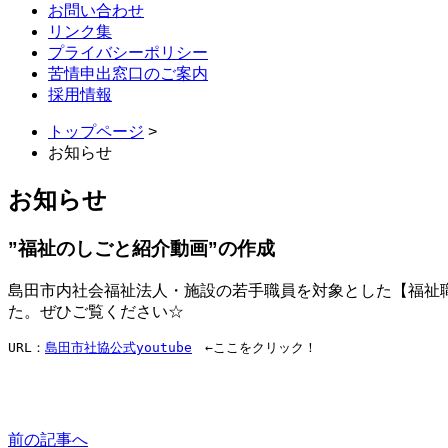
お問い合わせ
リンク集
プライバシーポリシー
苦情申出窓口のご案内
採用情報
トップページ
>
お知らせ
お知らせ
”福祉のしごと紹介動画”の作成
島田市内社会福祉法人・施設の若手職員を対象とした【福祉
た。ぜひご覧ください☆
URL：
島田市社協公式youtube
　←ここをクリック！

前
の記事
へ