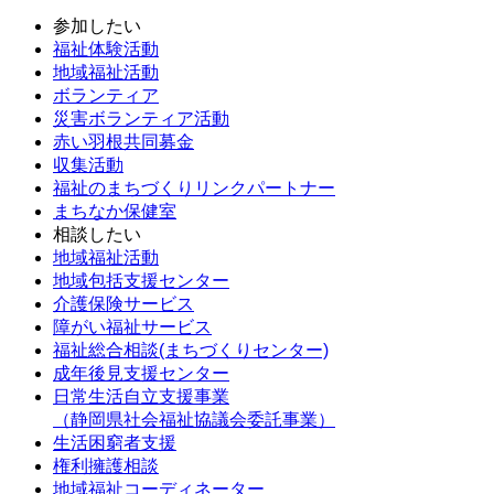
参加したい
福祉体験活動
地域福祉活動
ボランティア
災害ボランティア活動
赤い羽根共同募金
収集活動
福祉のまちづくりリンクパートナー
まちなか保健室
相談したい
地域福祉活動
地域包括支援センター
介護保険サービス
障がい福祉サービス
福祉総合相談(まちづくりセンター)
成年後見支援センター
日常生活自立支援事業
（静岡県社会福祉協議会委託事業）
生活困窮者支援
権利擁護相談
地域福祉コーディネーター