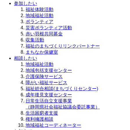
参加したい
福祉体験活動
地域福祉活動
ボランティア
災害ボランティア活動
赤い羽根共同募金
収集活動
福祉のまちづくりリンクパートナー
まちなか保健室
相談したい
地域福祉活動
地域包括支援センター
介護保険サービス
障がい福祉サービス
福祉総合相談(まちづくりセンター)
成年後見支援センター
日常生活自立支援事業
（静岡県社会福祉協議会委託事業）
生活困窮者支援
権利擁護相談
地域福祉コーディネーター