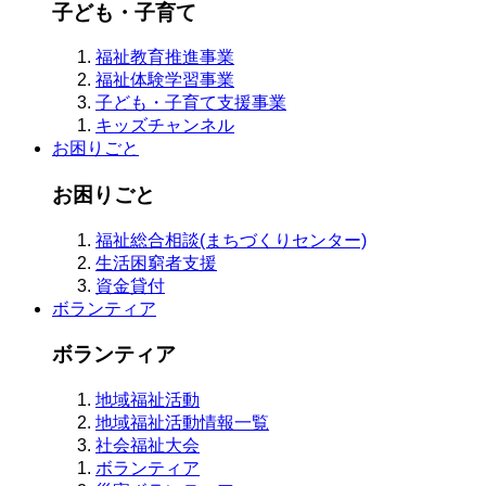
子ども・子育て
福祉教育推進事業
福祉体験学習事業
子ども・子育て支援事業
キッズチャンネル
お困りごと
お困りごと
福祉総合相談(まちづくりセンター)
生活困窮者支援
資金貸付
ボランティア
ボランティア
地域福祉活動
地域福祉活動情報一覧
社会福祉大会
ボランティア