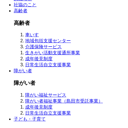
社協のこと
高齢者
高齢者
車いす
地域包括支援センター
介護保険サービス
生きがい活動支援通所事業
成年後見制度
日常生活自立支援事業
障がい者
障がい者
障がい福祉サービス
障がい者福祉事業（島田市受託事業）
成年後見制度
日常生活自立支援事業
子ども・子育て