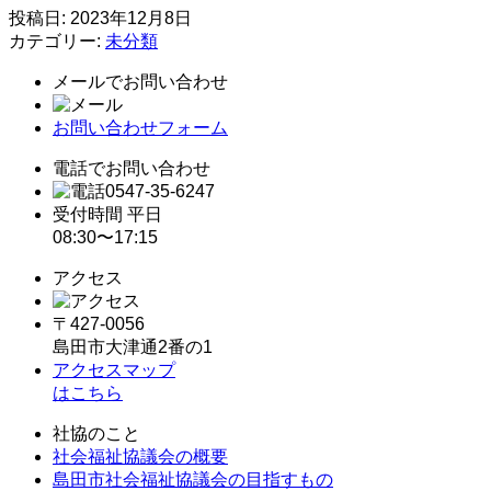
投稿日:
2023年12月8日
信
カテゴリー:
未分類
託
ス
メールでお問い合わせ
ク
ロ
お問い合わせフォーム
ー
ル
電話でお問い合わせ
女
0547-35-6247
性
受付時間 平日
ボ
08:30〜17:15
ラ
ン
アクセス
テ
ィ
〒427-0056
ア
島田市大津通2番の1
基
アクセスマップ
金
はこちら
2023
社協のこと
年
社会福祉協議会の概要
度
島田市社会福祉協議会の目指すもの
助