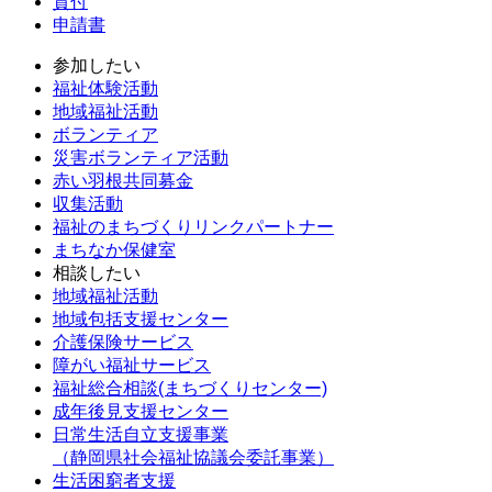
貸付
申請書
参加したい
福祉体験活動
地域福祉活動
ボランティア
災害ボランティア活動
赤い羽根共同募金
収集活動
福祉のまちづくりリンクパートナー
まちなか保健室
相談したい
地域福祉活動
地域包括支援センター
介護保険サービス
障がい福祉サービス
福祉総合相談(まちづくりセンター)
成年後見支援センター
日常生活自立支援事業
（静岡県社会福祉協議会委託事業）
生活困窮者支援