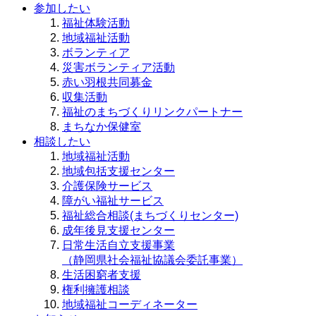
参加したい
福祉体験活動
地域福祉活動
ボランティア
災害ボランティア活動
赤い羽根共同募金
収集活動
福祉のまちづくりリンクパートナー
まちなか保健室
相談したい
地域福祉活動
地域包括支援センター
介護保険サービス
障がい福祉サービス
福祉総合相談(まちづくりセンター)
成年後見支援センター
日常生活自立支援事業
（静岡県社会福祉協議会委託事業）
生活困窮者支援
権利擁護相談
地域福祉コーディネーター