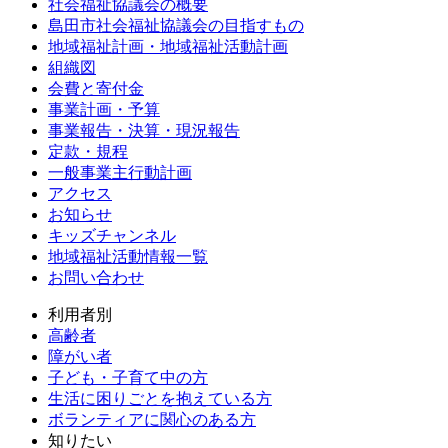
社会福祉協議会の概要
島田市社会福祉協議会の目指すもの
地域福祉計画・地域福祉活動計画
組織図
会費と寄付金
事業計画・予算
事業報告・決算・現況報告
定款・規程
一般事業主行動計画
アクセス
お知らせ
キッズチャンネル
地域福祉活動情報一覧
お問い合わせ
利用者別
高齢者
障がい者
子ども・子育て中の方
生活に困りごとを抱えている方
ボランティアに関心のある方
知りたい