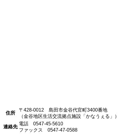
〒428-0012 島田市金谷代官町3400番地
住所
（金谷地区生活交流拠点施設「かなうぇる」）
電話 0547-45-5610
連絡先
ファックス 0547-47-0588