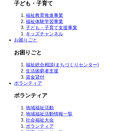
子ども・子育て
福祉教育推進事業
福祉体験学習事業
子ども・子育て支援事業
キッズチャンネル
お困りごと
お困りごと
福祉総合相談(まちづくりセンター)
生活困窮者支援
資金貸付
ボランティア
ボランティア
地域福祉活動
地域福祉活動情報一覧
社会福祉大会
ボランティア