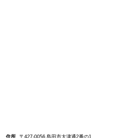
住所
〒427-0056 島田市大津通2番の1