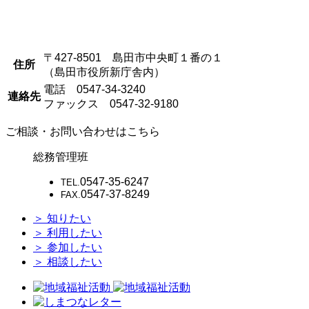
〒427-8501 島田市中央町１番の１
住所
（島田市役所新庁舎内）
電話 0547-34-3240
連絡先
ファックス 0547-32-9180
ご相談・お問い合わせはこちら
総務管理班
0547-35-6247
TEL.
0547-37-8249
FAX.
＞
知りたい
＞
利用したい
＞
参加したい
＞
相談したい