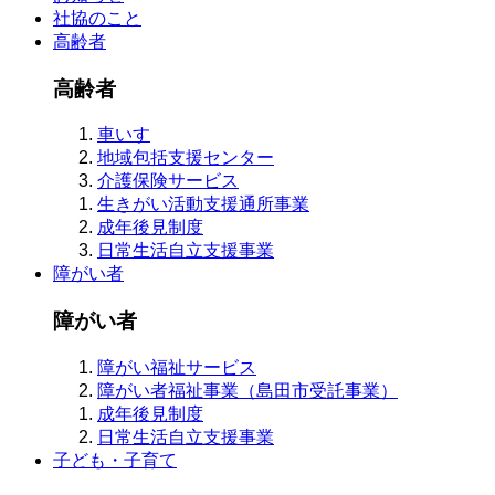
社協のこと
高齢者
高齢者
車いす
地域包括支援センター
介護保険サービス
生きがい活動支援通所事業
成年後見制度
日常生活自立支援事業
障がい者
障がい者
障がい福祉サービス
障がい者福祉事業（島田市受託事業）
成年後見制度
日常生活自立支援事業
子ども・子育て