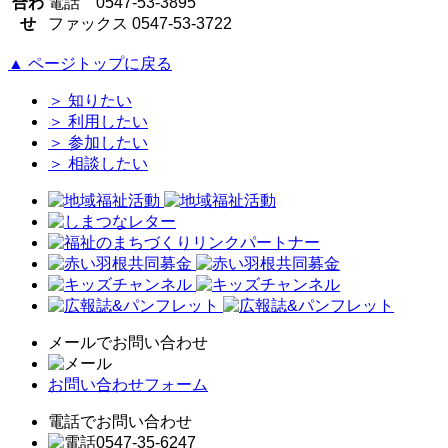
合わ
電話 0547-53-3895
せ
ファックス 0547-53-3722
▲ ページトップに戻る
＞
知りたい
＞
利用したい
＞
参加したい
＞
相談したい
メールでお問い合わせ
お問い合わせフォーム
電話でお問い合わせ
0547-35-6247