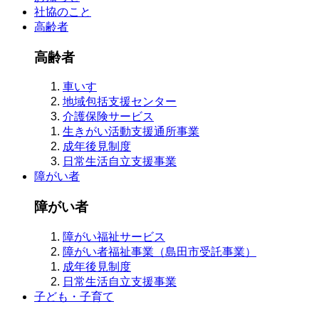
社協のこと
高齢者
高齢者
車いす
地域包括支援センター
介護保険サービス
生きがい活動支援通所事業
成年後見制度
日常生活自立支援事業
障がい者
障がい者
障がい福祉サービス
障がい者福祉事業（島田市受託事業）
成年後見制度
日常生活自立支援事業
子ども・子育て