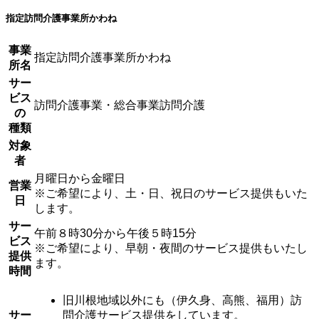
指定訪問介護事業所かわね
事業
指定訪問介護事業所かわね
所名
サー
ビス
訪問介護事業・総合事業訪問介護
の
種類
対象
者
月曜日から金曜日
営業
※ご希望により、土・日、祝日のサービス提供もいた
日
します。
サー
午前８時30分から午後５時15分
ビス
※ご希望により、早朝・夜間のサービス提供もいたし
提供
ます。
時間
旧川根地域以外にも（伊久身、高熊、福用）訪
サー
問介護サービス提供をしています。