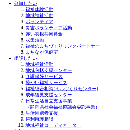
参加したい
福祉体験活動
地域福祉活動
ボランティア
災害ボランティア活動
赤い羽根共同募金
収集活動
福祉のまちづくりリンクパートナー
まちなか保健室
相談したい
地域福祉活動
地域包括支援センター
介護保険サービス
障がい福祉サービス
福祉総合相談(まちづくりセンター)
成年後見支援センター
日常生活自立支援事業
（静岡県社会福祉協議会委託事業）
生活困窮者支援
権利擁護相談
地域福祉コーディネーター