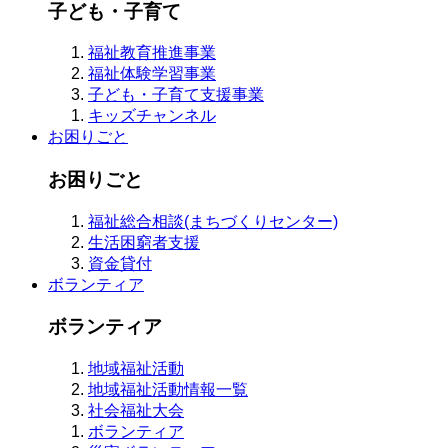
子ども・子育て
福祉教育推進事業
福祉体験学習事業
子ども・子育て支援事業
キッズチャンネル
お困りごと
お困りごと
福祉総合相談(まちづくりセンター)
生活困窮者支援
資金貸付
ボランティア
ボランティア
地域福祉活動
地域福祉活動情報一覧
社会福祉大会
ボランティア