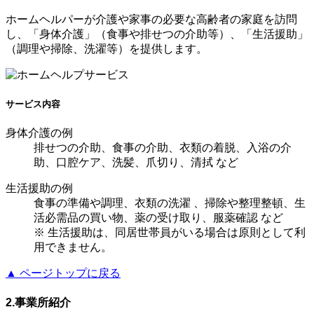
ホームヘルパーが介護や家事の必要な高齢者の家庭を訪問
し、「身体介護」（食事や排せつの介助等）、「生活援助」
（調理や掃除、洗濯等）を提供します。
サービス内容
身体介護の例
排せつの介助、食事の介助、衣類の着脱、入浴の介
助、口腔ケア、洗髪、爪切り、清拭 など
生活援助の例
食事の準備や調理、衣類の洗濯 、掃除や整理整頓、生
活必需品の買い物、薬の受け取り、服薬確認 など
※ 生活援助は、同居世帯員がいる場合は原則として利
用できません。
▲ ページトップに戻る
2.
事業所紹介