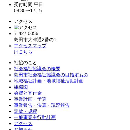
受付時間 平日
08:30〜17:15
アクセス
〒427-0056
島田市大津通2番の1
アクセスマップ
はこちら
社協のこと
社会福祉協議会の概要
島田市社会福祉協議会の目指すもの
地域福祉計画・地域福祉活動計画
組織図
会費と寄付金
事業計画・予算
事業報告・決算・現況報告
定款・規程
一般事業主行動計画
アクセス
お知らせ