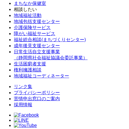
まちなか保健室
相談したい
地域福祉活動
地域包括支援センター
介護保険サービス
障がい福祉サービス
福祉総合相談(まちづくりセンター)
成年後見支援センター
日常生活自立支援事業
（静岡県社会福祉協議会委託事業）
生活困窮者支援
権利擁護相談
地域福祉コーディネーター
リンク集
プライバシーポリシー
苦情申出窓口のご案内
採用情報