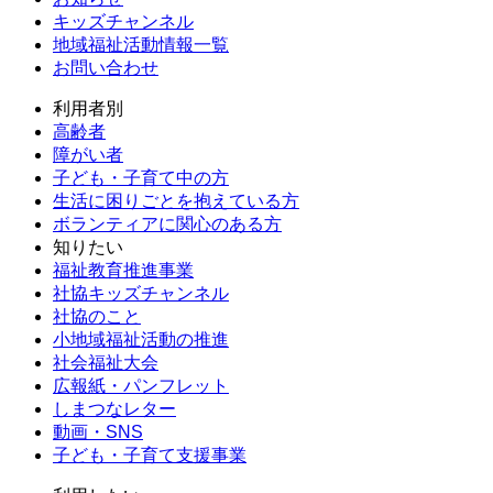
キッズチャンネル
地域福祉活動情報一覧
お問い合わせ
利用者別
高齢者
障がい者
子ども・子育て中の方
生活に困りごとを抱えている方
ボランティアに関心のある方
知りたい
福祉教育推進事業
社協キッズチャンネル
社協のこと
小地域福祉活動の推進
社会福祉大会
広報紙・パンフレット
しまつなレター
動画・SNS
子ども・子育て支援事業