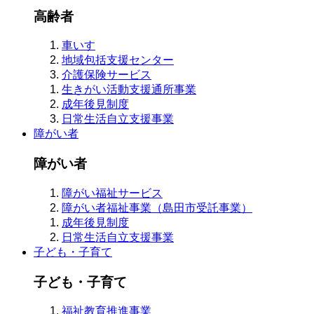
高齢者
車いす
地域包括支援センター
介護保険サービス
生きがい活動支援通所事業
成年後見制度
日常生活自立支援事業
障がい者
障がい者
障がい福祉サービス
障がい者福祉事業（島田市受託事業）
成年後見制度
日常生活自立支援事業
子ども・子育て
子ども・子育て
福祉教育推進事業