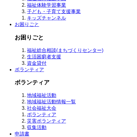
福祉体験学習事業
子ども・子育て支援事業
キッズチャンネル
お困りごと
お困りごと
福祉総合相談(まちづくりセンター)
生活困窮者支援
資金貸付
ボランティア
ボランティア
地域福祉活動
地域福祉活動情報一覧
社会福祉大会
ボランティア
災害ボランティア
収集活動
申請書