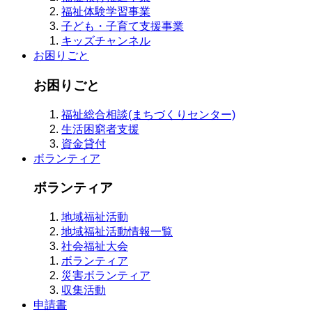
福祉体験学習事業
子ども・子育て支援事業
キッズチャンネル
お困りごと
お困りごと
福祉総合相談(まちづくりセンター)
生活困窮者支援
資金貸付
ボランティア
ボランティア
地域福祉活動
地域福祉活動情報一覧
社会福祉大会
ボランティア
災害ボランティア
収集活動
申請書