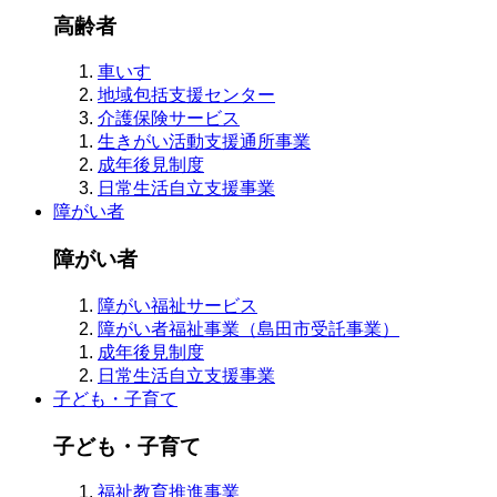
高齢者
車いす
地域包括支援センター
介護保険サービス
生きがい活動支援通所事業
成年後見制度
日常生活自立支援事業
障がい者
障がい者
障がい福祉サービス
障がい者福祉事業（島田市受託事業）
成年後見制度
日常生活自立支援事業
子ども・子育て
子ども・子育て
福祉教育推進事業