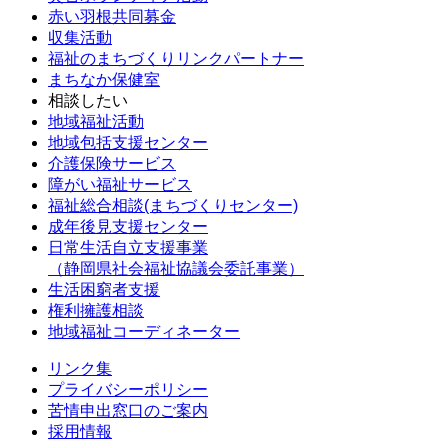
赤い羽根共同募金
収集活動
福祉のまちづくりリンクパートナー
まちなか保健室
相談したい
地域福祉活動
地域包括支援センター
介護保険サービス
障がい福祉サービス
福祉総合相談(まちづくりセンター)
成年後見支援センター
日常生活自立支援事業
（静岡県社会福祉協議会委託事業）
生活困窮者支援
権利擁護相談
地域福祉コーディネーター
リンク集
プライバシーポリシー
苦情申出窓口のご案内
採用情報