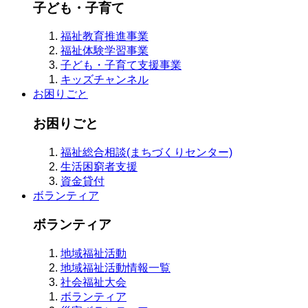
子ども・子育て
福祉教育推進事業
福祉体験学習事業
子ども・子育て支援事業
キッズチャンネル
お困りごと
お困りごと
福祉総合相談(まちづくりセンター)
生活困窮者支援
資金貸付
ボランティア
ボランティア
地域福祉活動
地域福祉活動情報一覧
社会福祉大会
ボランティア