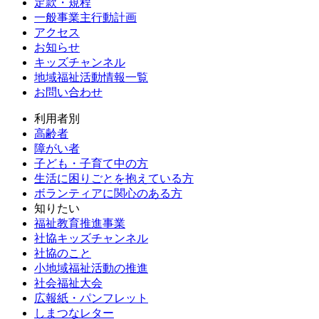
定款・規程
一般事業主行動計画
アクセス
お知らせ
キッズチャンネル
地域福祉活動情報一覧
お問い合わせ
利用者別
高齢者
障がい者
子ども・子育て中の方
生活に困りごとを抱えている方
ボランティアに関心のある方
知りたい
福祉教育推進事業
社協キッズチャンネル
社協のこと
小地域福祉活動の推進
社会福祉大会
広報紙・パンフレット
しまつなレター