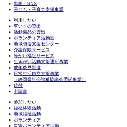
動画・SNS
子ども・子育て支援事業
利用したい
車いすの貸出
活動備品の貸出
ボランティア活動室
地域包括支援センター
介護保険サービス
障がい福祉サービス
生きがい活動支援通所事業
成年後見制度
日常生活自立支援事業
（静岡県社会福祉協議会委託事業）
貸付
申請書
参加したい
福祉体験活動
地域福祉活動
ボランティア
災害ボランティア活動