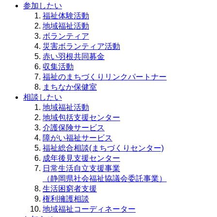
参加したい
福祉体験活動
地域福祉活動
ボランティア
災害ボランティア活動
赤い羽根共同募金
収集活動
福祉のまちづくりリンクパートナー
まちなか保健室
相談したい
地域福祉活動
地域包括支援センター
介護保険サービス
障がい福祉サービス
福祉総合相談(まちづくりセンター)
成年後見支援センター
日常生活自立支援事業
（静岡県社会福祉協議会委託事業）
生活困窮者支援
権利擁護相談
地域福祉コーディネーター