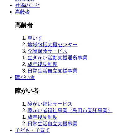
社協のこと
高齢者
高齢者
車いす
地域包括支援センター
介護保険サービス
生きがい活動支援通所事業
成年後見制度
日常生活自立支援事業
障がい者
障がい者
障がい福祉サービス
障がい者福祉事業（島田市受託事業）
成年後見制度
日常生活自立支援事業
子ども・子育て