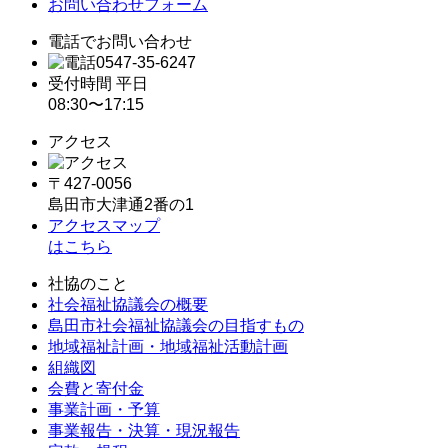
お問い合わせフォーム
ョ
電話でお問い合わせ
ン
0547-35-6247
受付時間 平日
08:30〜17:15
アクセス
〒427-0056
島田市大津通2番の1
アクセスマップ
はこちら
社協のこと
社会福祉協議会の概要
島田市社会福祉協議会の目指すもの
地域福祉計画・地域福祉活動計画
組織図
会費と寄付金
事業計画・予算
事業報告・決算・現況報告