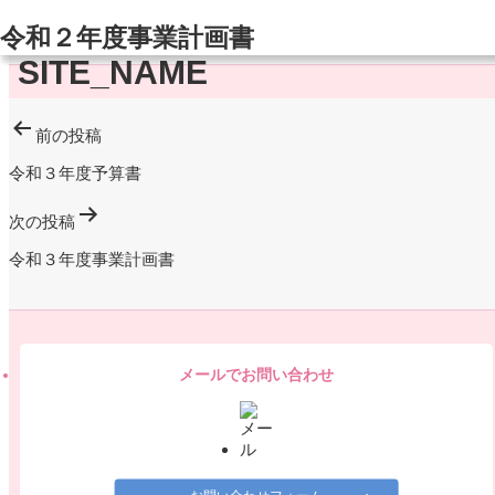
令和２年度事業計画書
投
前の投稿
稿
令和３年度予算書
ナ
次の投稿
ビ
令和３年度事業計画書
ゲ
ー
シ
ョ
メールでお問い合わせ
ン