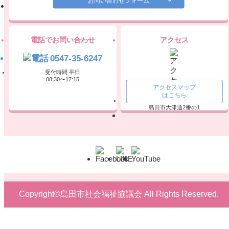
お問い合わせフォーム
電話でお問い合わせ
アクセス
0547-35-6247
受付時間 平日
08:30〜17:15
アクセスマップ
はこちら
〒427-0056
島田市大津通2番の1
Copyright©島田市社会福祉協議会 All Rights Reserved.