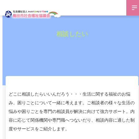
相談したい
どこに相談したらいいんだろう・・・生活に関する福祉のお悩
み、困りごとについて一緒に考えます。ご相談者の様々な生活の
悩みや困りごとを専門の相談員が解決に向けて強力サポート。内
容に応じて関係機関や専門職へつないだり、相談内容に適した制
度やサービスをご紹介します。