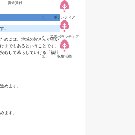
資金貸付
ボランティア
す。
災害ボランティア
ためには、地域の皆さんが互い
け手でもあるということです。
安心して暮らしていける「福祉
収集活動
進めます。
めます。