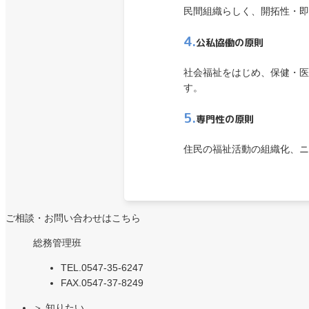
民間組織らしく、開拓性・即
4.
公私協働の原則
社会福祉をはじめ、保健・医
す。
5.
専門性の原則
住民の福祉活動の組織化、ニ
ご相談・お問い合わせはこちら
総務管理班
TEL.
0547-35-6247
FAX.
0547-37-8249
＞
知りたい