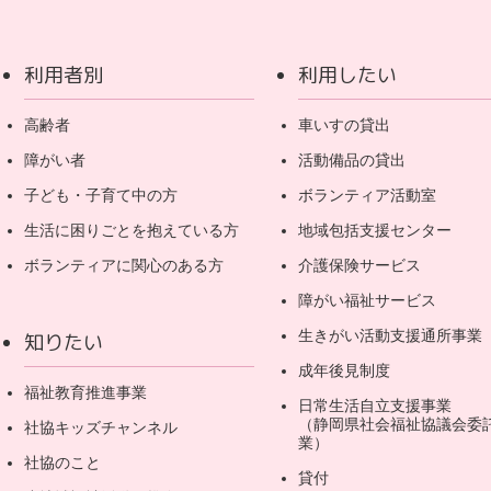
利用者別
利用したい
高齢者
車いすの貸出
障がい者
活動備品の貸出
子ども・子育て中の方
ボランティア活動室
生活に困りごとを抱えている方
地域包括支援センター
ボランティアに関心のある方
介護保険サービス
障がい福祉サービス
生きがい活動支援通所事業
知りたい
成年後見制度
福祉教育推進事業
日常生活自立支援事業
（静岡県社会福祉協議会委
社協キッズチャンネル
業）
社協のこと
貸付