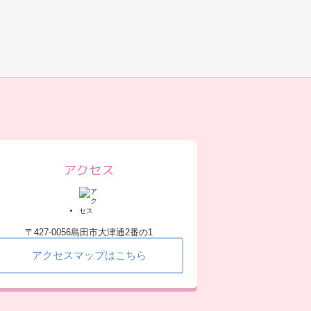
アクセス
〒427-0056
島田市大津通2番の1
アクセスマップ
はこちら