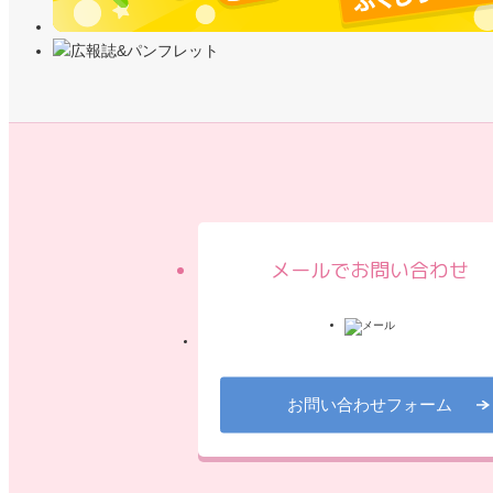
メールでお問い合わせ
お問い合わせフォーム