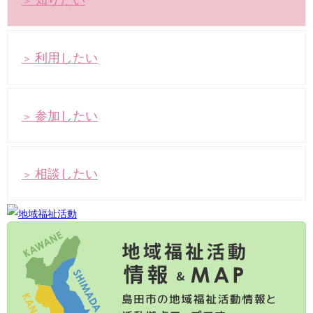
利用したい
＞
参加したい
＞
相談したい
＞